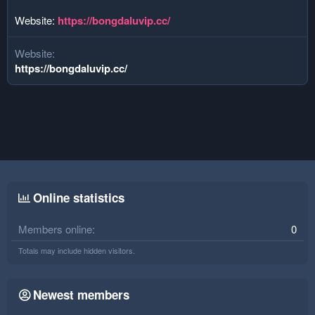
Website:
https://bongdaluvip.cc/
Website
https://bongdaluvip.cc/
Online statistics
Members online
0
Totals may include hidden visitors.
Newest members