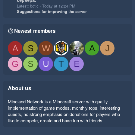
сервера:
Latest: botic
Today at 12:24 PM
Suggestions for improving the server
Newest members
A
S
W
A
J
G
S
U
T
E
About us
Mineland Network is a Minecraft server with quality
implementation of game modes, monthly tops, interesting
quests, no strong emphasis on donations for players who
like to compete, create and have fun with friends.