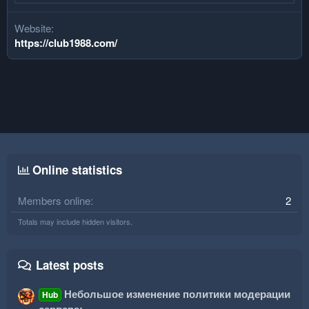
Website
https://club1988.com/
Online statistics
Members online
2
Totals may include hidden visitors.
Latest posts
Небольшое изменение политики модерации
Hub