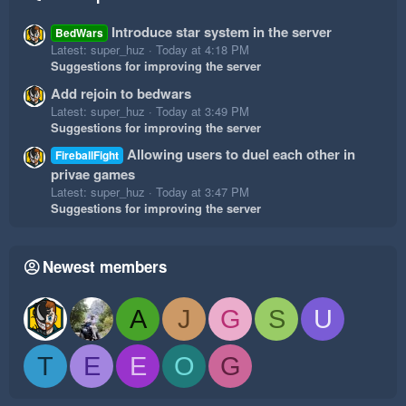
Introduce star system in the server
BedWars
Latest: super_huz
Today at 4:18 PM
Suggestions for improving the server
Add rejoin to bedwars
Latest: super_huz
Today at 3:49 PM
Suggestions for improving the server
Allowing users to duel each other in
FireballFight
privae games
Latest: super_huz
Today at 3:47 PM
Suggestions for improving the server
Newest members
A
J
G
S
U
T
E
E
O
G