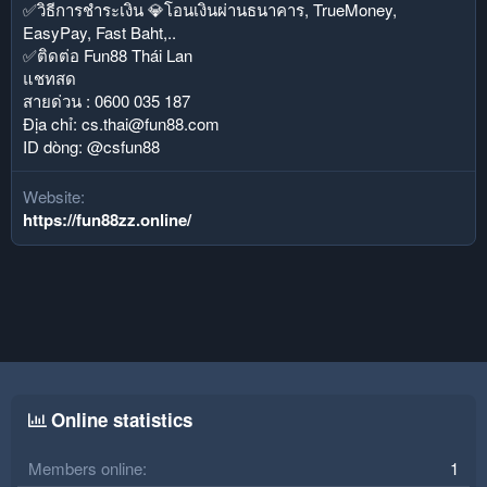
✅วิธีการชำระเงิน 💎โอนเงินผ่านธนาคาร, TrueMoney,
EasyPay, Fast Baht,..
✅ติดต่อ Fun88 Thái Lan
แชทสด
สายด่วน : 0600 035 187
Địa chỉ:
cs.thai@fun88.com
ID dòng: @csfun88
Website
https://fun88zz.online/
Online statistics
Members online
1