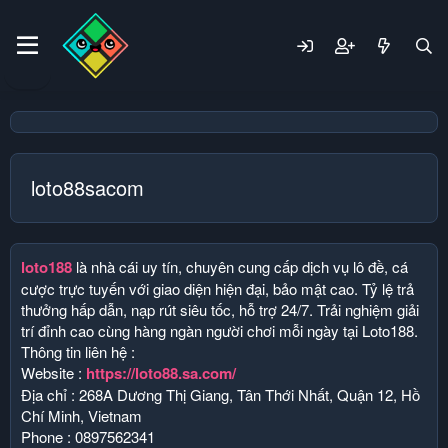
loto88sacom
loto188
là nhà cái uy tín, chuyên cung cấp dịch vụ lô đề, cá
cược trực tuyến với giao diện hiện đại, bảo mật cao. Tỷ lệ trả
thưởng hấp dẫn, nạp rút siêu tốc, hỗ trợ 24/7. Trải nghiệm giải
trí đỉnh cao cùng hàng ngàn người chơi mỗi ngày tại Loto188.
Thông tin liên hệ :
Website :
https://loto88.sa.com/
Địa chỉ : 268A Dương Thị Giang, Tân Thới Nhất, Quận 12, Hồ
Chí Minh, Vietnam
Phone : 0897562341