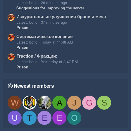
Latest: botic
26 minutes ago
Suggestions for improving the server
Изнурительные улучшения брони и меча
Latest: botic
37 minutes ago
Prison
Систематическое копание
Latest: botic
Today at 11:48 AM
Prison
Fraction / Фракции:
Latest: botic
Yesterday at 8:47 PM
Prison
Newest members
W
A
J
G
S
U
T
E
E
O