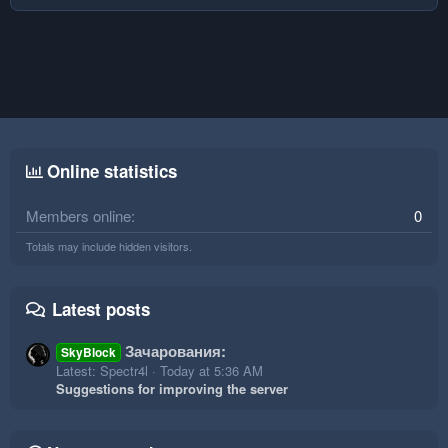
Online statistics
Members online
0
Totals may include hidden visitors.
Latest posts
Зачарования:
SkyBlock
Latest: Spectr4l
Today at 5:36 AM
Suggestions for improving the server