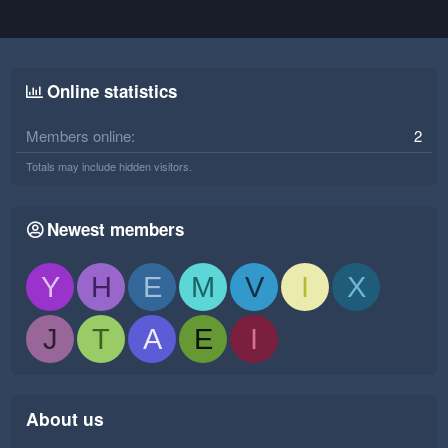
Online statistics
Members online
2
Totals may include hidden visitors.
Newest members
Y
H
E
M
V
I
X
J
T
A
E
I
About us