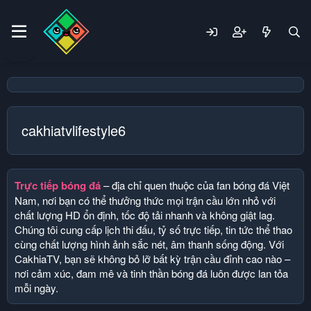
cakhiatvlifestyle6
Trực tiếp bóng đá
– địa chỉ quen thuộc của fan bóng đá Việt
Nam, nơi bạn có thể thưởng thức mọi trận cầu lớn nhỏ với
chất lượng HD ổn định, tốc độ tải nhanh và không giật lag.
Chúng tôi cung cấp lịch thi đấu, tỷ số trực tiếp, tin tức thể thao
cùng chất lượng hình ảnh sắc nét, âm thanh sống động. Với
CakhiaTV, bạn sẽ không bỏ lỡ bất kỳ trận cầu đỉnh cao nào –
nơi cảm xúc, đam mê và tinh thần bóng đá luôn được lan tỏa
mỗi ngày.