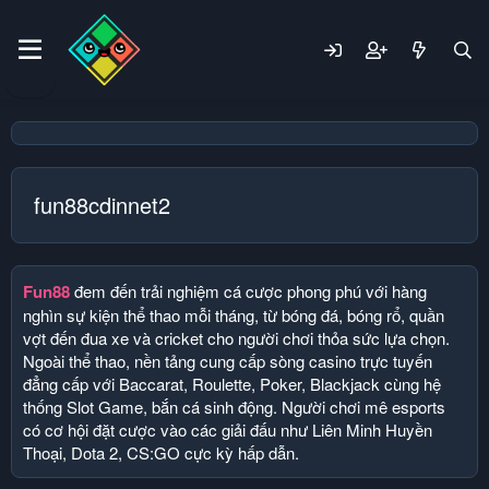
fun88cdinnet2
Fun88
đem đến trải nghiệm cá cược phong phú với hàng
nghìn sự kiện thể thao mỗi tháng, từ bóng đá, bóng rổ, quần
vợt đến đua xe và cricket cho người chơi thỏa sức lựa chọn.
Ngoài thể thao, nền tảng cung cấp sòng casino trực tuyến
đẳng cấp với Baccarat, Roulette, Poker, Blackjack cùng hệ
thống Slot Game, bắn cá sinh động. Người chơi mê esports
có cơ hội đặt cược vào các giải đấu như Liên Minh Huyền
Thoại, Dota 2, CS:GO cực kỳ hấp dẫn.