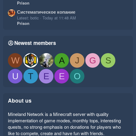
Prison
Систематическое копание
Latest: botic
Today at 11:48 AM
Prison
Newest members
W
A
J
G
S
U
T
E
E
O
About us
Mineland Network is a Minecraft server with quality
implementation of game modes, monthly tops, interesting
quests, no strong emphasis on donations for players who
like to compete, create and have fun with friends.