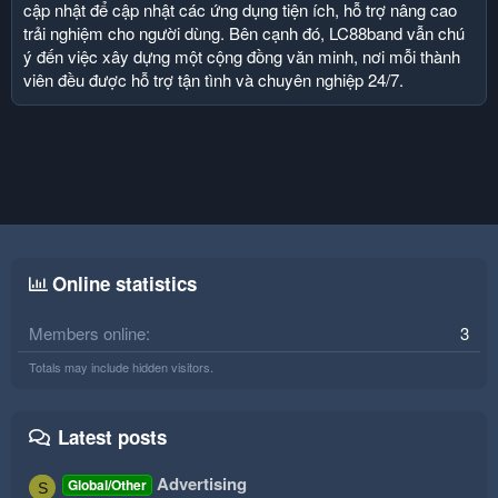
cập nhật để cập nhật các ứng dụng tiện ích, hỗ trợ nâng cao
trải nghiệm cho người dùng. Bên cạnh đó, LC88band vẫn chú
ý đến việc xây dựng một cộng đồng văn minh, nơi mỗi thành
viên đều được hỗ trợ tận tình và chuyên nghiệp 24/7.
Online statistics
Members online
3
Totals may include hidden visitors.
Latest posts
Advertising
Global/Other
S