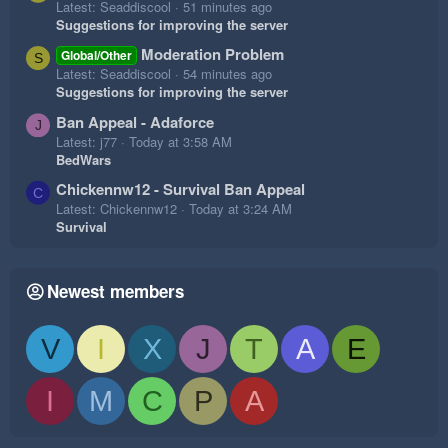
Latest: Seaddiscool
51 minutes ago
Suggestions for improving the server
Moderation Problem
Global/Other
S
Latest: Seaddiscool
54 minutes ago
Suggestions for improving the server
Ban Appeal - Adaforce
J
Latest: j77
Today at 3:58 AM
BedWars
Chickennw12 - Survival Ban Appeal
C
Latest: Chickennw12
Today at 3:24 AM
Survival
Newest members
V
I
X
J
T
A
E
I
M
C
P
A