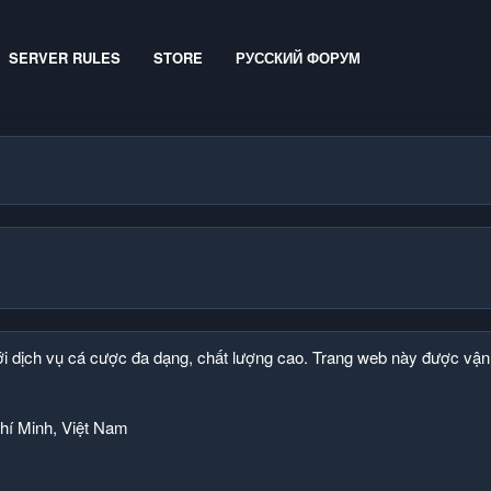
SERVER RULES
STORE
РУССКИЙ ФОРУМ
với dịch vụ cá cược đa dạng, chất lượng cao. Trang web này được vậ
Chí Minh, Việt Nam