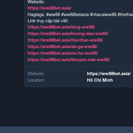
Website:
https://ww88bet.asia/
Hagtags: #ww88 #ww88betasia #nhacaiww88 #theth
Link truy cập bài viết:
https://ww88bet.asia/blog-ww88/
https://ww88bet.asia/huong-dan-ww88/
https://ww88bet.asia/the-thao-ww88/
https://ww88bet.asia/da-ga-ww88/
https://ww88bet.asia/no-hu-ww88/
https://ww88bet.asia/khuyen-mai-ww88/
Website
https://ww88bet.asia/
Location
Hồ Chí Minh