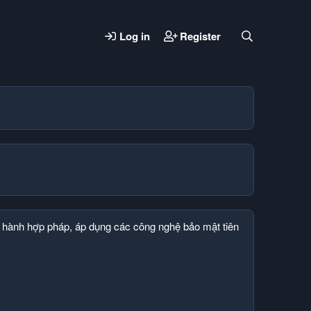
Log in
Register
n hành hợp pháp, áp dụng các công nghệ bảo mật tiên